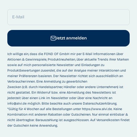
E-Mail
Jetzt anmelden
Ich willige ein, dass die FOND OF GmbH mir per E-Mail Informationen über
Aktionen & Gewinnspiele, Produktneuheiten, über aktuelle Trends ihrer Marken
sowie auf mich personalisierte Newsletter und Einladungen zu
Produktbewertungen zusendet, die auf der Analyse meiner Interaktionen und
meiner Präferenzen basieren. Der Newsletter richtet sich ausschließlich an
Verbraucher:innen. Eine Anmeldung zu gewerblichen
Zwecken (z.B. durch Handelspartner, Händler oder andere Unternehmen) ist
nicht gestattet. Ein Widerruf bzw. eine Abmeldung des Newsletters ist
jederzeit über einen Link im Newsletter oder über eine Nachricht an
info@alvi.de
möglich. Bitte beachte auch unsere
Datenschutzerklärung
.
*Gültig für 4 Wochen auf alle Bestellungen unter
https://www.alvi.de
. Keine
Kombination mit anderen Rabatten oder Gutscheinen. Nur einmal einlösbar &
nicht übertragbar. Barauszahlung ist ausgeschlossen. Auf Versandkosten findet
der Gutschein keine Anwendung.