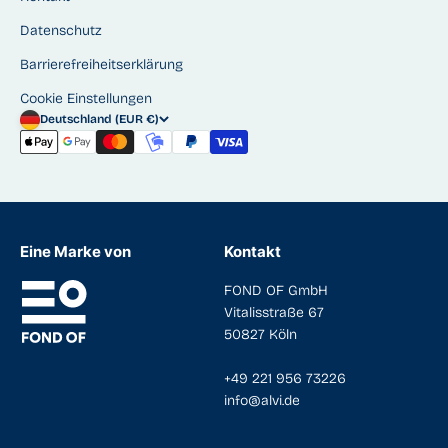
Datenschutz
Barrierefreiheitserklärung
Cookie Einstellungen
Deutschland (EUR €)
Eine Marke von
Kontakt
FOND OF GmbH
Vitalisstraße 67
50827 Köln
+49 221 956 73226
info@alvi.de