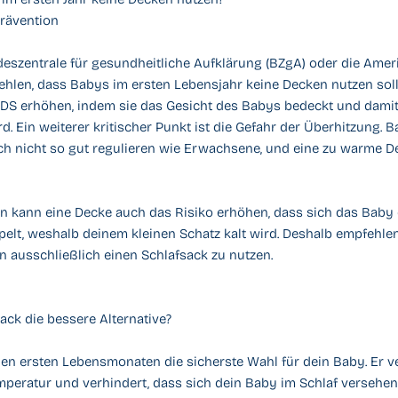
Prävention
deszentrale für gesundheitliche Aufklärung (BZgA) oder die Ame
ehlen, dass Babys im ersten Lebensjahr keine Decken nutzen soll
IDS erhöhen, indem sie das Gesicht des Babys bedeckt und damit
d. Ein weiterer kritischer Punkt ist die Gefahr der Überhitzung. 
h nicht so gut regulieren wie Erwachsene, und eine zu warme D
n kann eine Decke auch das Risiko erhöhen, dass sich das Baby 
elt, weshalb deinem kleinen Schatz kalt wird. Deshalb empfehlen 
 ausschließlich einen Schlafsack zu nutzen.
ack die bessere Alternative?
 den ersten Lebensmonaten die sicherste Wahl für dein Baby. Er ve
mperatur und verhindert, dass sich dein Baby im Schlaf versehent