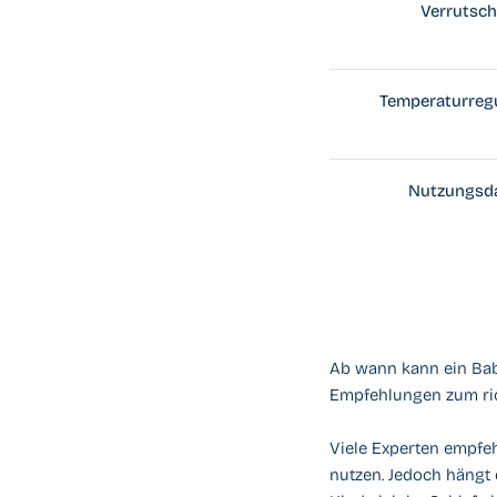
Verrutsc
Temperaturreg
Nutzungsd
Ab wann kann ein Bab
Empfehlungen zum ric
Viele Experten empfeh
nutzen. Jedoch hängt 