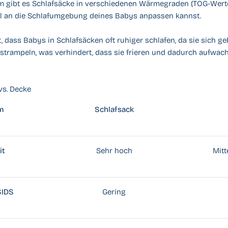
m gibt es Schlafsäcke in verschiedenen Wärmegraden (TOG-Werte
ll an die Schlafumgebung deines Babys anpassen kannst.
st, dass Babys in Schlafsäcken oft ruhiger schlafen, da sie sich g
istrampeln, was verhindert, dass sie frieren und dadurch aufwach
vs. Decke
m
Schlafsack
it
Sehr hoch
Mitt
SIDS
Gering