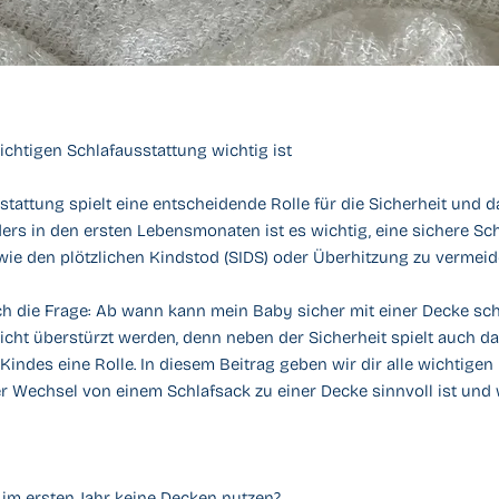
chtigen Schlafausstattung wichtig ist
sstattung spielt eine entscheidende Rolle für die Sicherheit und
ers in den ersten Lebensmonaten ist es wichtig, eine sichere S
wie den plötzlichen Kindstod (SIDS) oder Überhitzung zu vermeid
sich die Frage: Ab wann kann mein Baby sicher mit einer Decke sc
icht überstürzt werden, denn neben der Sicherheit spielt auch da
indes eine Rolle. In diesem Beitrag geben wir dir alle wichtigen
r Wechsel von einem Schlafsack zu einer Decke sinnvoll ist und
im ersten Jahr keine Decken nutzen?