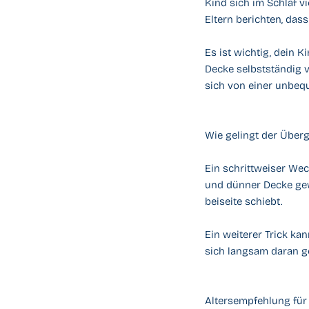
Kind sich im Schlaf v
Eltern berichten, das
Es ist wichtig, dein K
Decke selbstständig 
sich von einer unbequ
Wie gelingt der Über
Ein schrittweiser Wec
und dünner Decke gew
beiseite schiebt.
Ein weiterer Trick ka
sich langsam daran 
Altersempfehlung fü