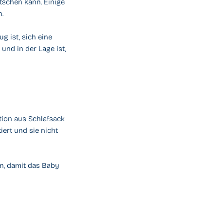
utschen kann. Einige
n.
g ist, sich eine
nd in der Lage ist,
tion aus Schlafsack
ert und sie nicht
en, damit das Baby