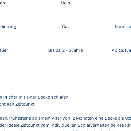
hen
Nein
ulierung
Gut
Kann zu
auer
Bis ca. 2 - 3 Jahre
Ab ca. 1 J
y sicher mit einer Decke schlafen?
htigen Zeitpunkt
len, frühestens ab einem Alter von 12 Monaten eine Decke als S
der ideale Zeitpunkt vom individuellen Schlafverhalten deines K