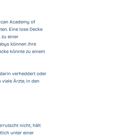
rican Academy of
ten. Eine lose Decke
 zu einer
Babys können ihre
ecke könnte zu einem
darin verheddert oder
viele Ärzte, in den
rrutscht nicht, hält
lich unter einer