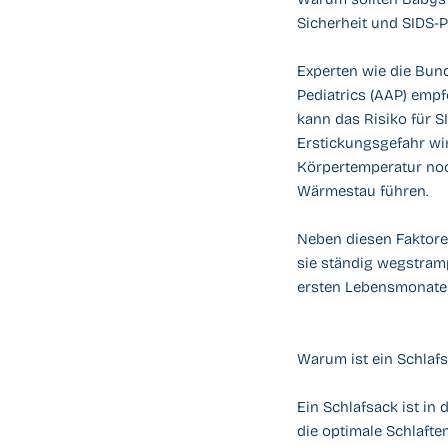
Sicherheit und SIDS-
Experten wie die Bun
Pediatrics (AAP) empf
kann das Risiko für S
Erstickungsgefahr wir
Körpertemperatur noc
Wärmestau führen.
Neben diesen Faktore
sie ständig wegstramp
ersten Lebensmonaten
Warum ist ein Schlafs
Ein Schlafsack ist in
die optimale Schlafte