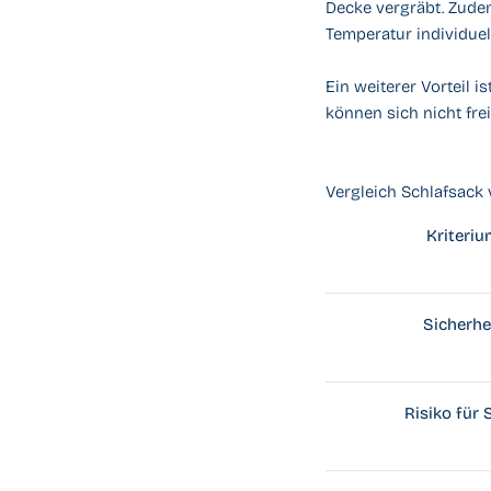
Decke vergräbt. Zude
Temperatur individue
Ein weiterer Vorteil i
können sich nicht fre
Vergleich Schlafsack 
Kriteriu
Sicherhe
Risiko für 