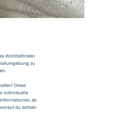
 das Wohlbefinden
chlafumgebung zu
en.
hlafen? Diese
s individuelle
 Informationen, ab
 worauf du achten