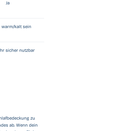
Ja
 warm/kalt sein
ahr sicher nutzbar
chlafbedeckung zu
indes ab. Wenn dein