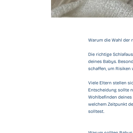
Warum die Wahl der ri
Die richtige Schlafau
deines Babys. Besond
schaffen, um Risiken 
Viele Eltern stellen 
Entscheidung sollte n
Wohlbefinden deines K
welchem Zeitpunkt de
solltest.
Warum sollten Babys 