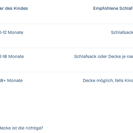
ter des Kindes
Empfohlene Schla
0-12 Monate
Schlafsac
12-18 Monate
Schlafsack oder Decke je na
18+ Monate
Decke möglich, falls Kin
cke ist die richtige?