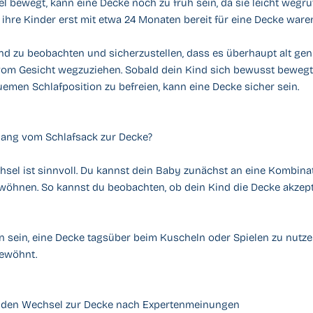
iel bewegt, kann eine Decke noch zu früh sein, da sie leicht wegr
s ihre Kinder erst mit etwa 24 Monaten bereit für eine Decke ware
ind zu beobachten und sicherzustellen, dass es überhaupt alt genu
vom Gesicht wegzuziehen. Sobald dein Kind sich bewusst bewegt u
emen Schlafposition zu befreien, kann eine Decke sicher sein.
gang vom Schlafsack zur Decke?
hsel ist sinnvoll. Du kannst dein Baby zunächst an eine Kombina
öhnen. So kannst du beobachten, ob dein Kind die Decke akzepti
nn sein, eine Decke tagsüber beim Kuscheln oder Spielen zu nutz
gewöhnt.
r den Wechsel zur Decke nach Expertenmeinungen