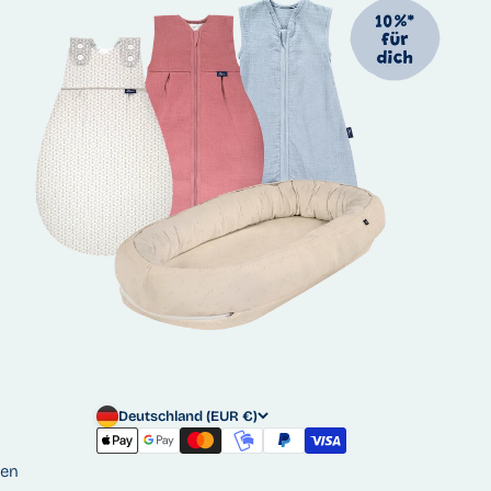
Deutschland (EUR €)
gen