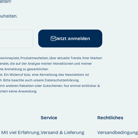
alten!
uheiten.
Jetzt anmelden
ewinnspiele, Produktneuheiten, über aktuelle Trends ihrer Marken
ndet, die auf der Analyse meiner Interaktionen und meiner
 Eine Anmeldung zu gewerblichen
et. Ein Widerruf bzw. eine Abmeldung des Newsletters ist
. Bitte beachte auch unsere
Datenschutzerklärung
.
 mit anderen Rabatten oder Gutscheinen. Nur einmal einlösbar &
schein keine Anwendung.
Service
Rechtliches
Mit viel Erfahrung,
Versand & Lieferung
Versandbedingun