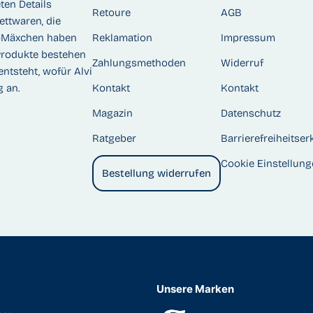
ten Details
Retoure
AGB
ettwaren, die
y-Mäxchen haben
Reklamation
Impressum
Produkte bestehen
Zahlungsmethoden
Widerruf
entsteht, wofür Alvi
 an.
Kontakt
Kontakt
Magazin
Datenschutz
Ratgeber
Barrierefreiheitser
Cookie Einstellun
Bestellung widerrufen
Unsere Marken