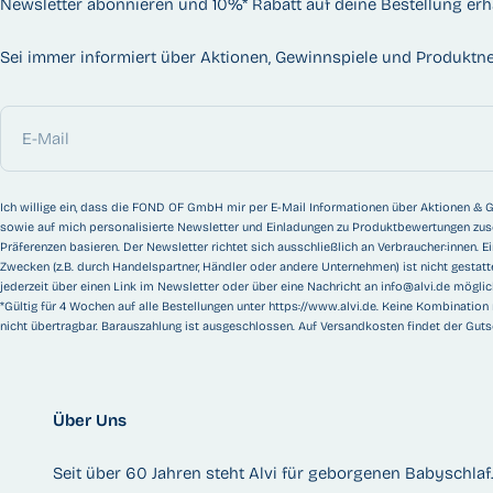
Newsletter abonnieren und 10%* Rabatt auf deine Bestellung erh
Sei immer informiert über Aktionen, Gewinnspiele und Produktne
E-Mail
Ich willige ein, dass die FOND OF GmbH mir per E-Mail Informationen über Aktionen & G
sowie auf mich personalisierte Newsletter und Einladungen zu Produktbewertungen zuse
Präferenzen basieren. Der Newsletter richtet sich ausschließlich an Verbraucher:innen.
Zwecken (z.B. durch Handelspartner, Händler oder andere Unternehmen) ist nicht gestatt
jederzeit über einen Link im Newsletter oder über eine Nachricht an
info@alvi.de
möglich
*Gültig für 4 Wochen auf alle Bestellungen unter
https://www.alvi.de
. Keine Kombination
nicht übertragbar. Barauszahlung ist ausgeschlossen. Auf Versandkosten findet der Gut
Über Uns
Seit über 60 Jahren steht Alvi für geborgenen Babyschlaf. 