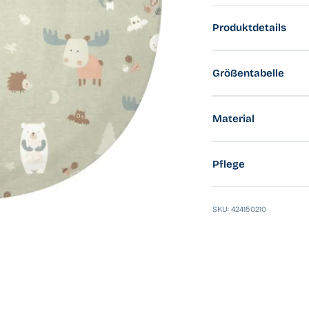
Produktdetails
Größentabelle
Material
Pflege
SKU: 424150210