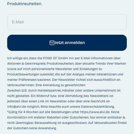
Produktneuheiten.
E-Mail
Jetzt anmelden
Ich willige ein, dass die FOND OF GmbH mir per E-Mail Informationen über
Aktionen & Gewinnspiele, Produktneuheiten, über aktuelle Trends ihrer Marken
sowie auf mich personalisierte Newsletter und Einladungen zu
Produktbewertungen zusendet, die auf der Analyse meiner Interaktionen und
meiner Präferenzen basieren. Der Newsletter richtet sich ausschließlich an
Verbraucher:innen. Eine Anmeldung zu gewerblichen
Zwecken (z.B. durch Handelspartner, Händler oder andere Unternehmen) ist
nicht gestattet. Ein Widerruf bzw. eine Abmeldung des Newsletters ist
jederzeit über einen Link im Newsletter oder über eine Nachricht an
info@alvi.de
möglich. Bitte beachte auch unsere
Datenschutzerklärung
.
*Gültig für 4 Wochen auf alle Bestellungen unter
https://www.alvi.de
. Keine
Kombination mit anderen Rabatten oder Gutscheinen. Nur einmal einlösbar &
nicht übertragbar. Barauszahlung ist ausgeschlossen. Auf Versandkosten findet
der Gutschein keine Anwendung.