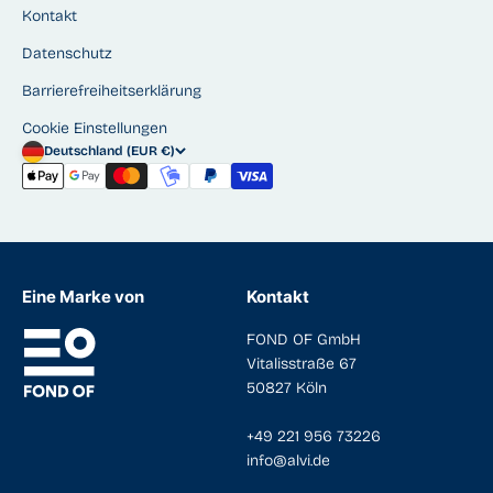
Kontakt
Datenschutz
Barrierefreiheitserklärung
Cookie Einstellungen
Deutschland (EUR €)
Eine Marke von
Kontakt
FOND OF GmbH
Vitalisstraße 67
50827 Köln
+49 221 956 73226
info@alvi.de