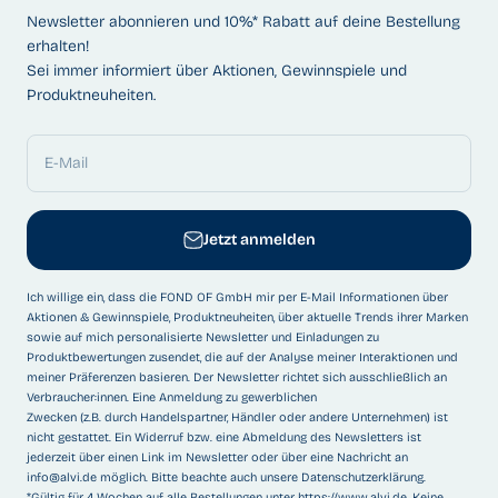
Newsletter abonnieren und 10%* Rabatt auf deine Bestellung
erhalten!
Sei immer informiert über Aktionen, Gewinnspiele und
Produktneuheiten.
E-Mail
Jetzt anmelden
Ich willige ein, dass die FOND OF GmbH mir per E-Mail Informationen über
Aktionen & Gewinnspiele, Produktneuheiten, über aktuelle Trends ihrer Marken
sowie auf mich personalisierte Newsletter und Einladungen zu
Produktbewertungen zusendet, die auf der Analyse meiner Interaktionen und
meiner Präferenzen basieren. Der Newsletter richtet sich ausschließlich an
Verbraucher:innen. Eine Anmeldung zu gewerblichen
Zwecken (z.B. durch Handelspartner, Händler oder andere Unternehmen) ist
nicht gestattet. Ein Widerruf bzw. eine Abmeldung des Newsletters ist
jederzeit über einen Link im Newsletter oder über eine Nachricht an
info@alvi.de
möglich. Bitte beachte auch unsere
Datenschutzerklärung
.
*Gültig für 4 Wochen auf alle Bestellungen unter
https://www.alvi.de
. Keine