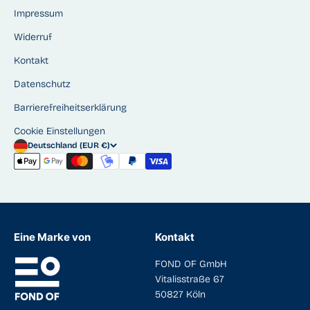
Impressum
Widerruf
Kontakt
Datenschutz
Barrierefreiheitserklärung
Cookie Einstellungen
Deutschland (EUR €)
Eine Marke von
Kontakt
FOND OF GmbH
Vitalisstraße 67
50827 Köln