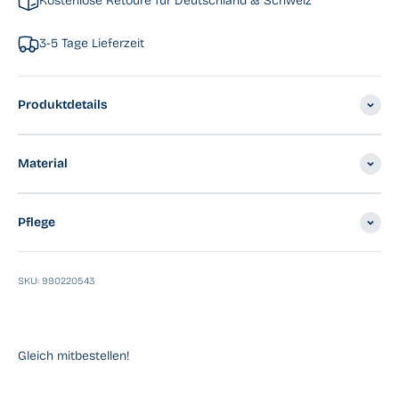
Kostenlose Retoure für Deutschland & Schweiz
3-5 Tage Lieferzeit
Produktdetails
Material
Pflege
SKU: 990220543