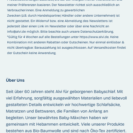
meiner Präferenzen basieren. Der Newsletter richtet sich ausschließlich an
Verbraucher:innen. Eine Anmeldung zu gewerblichen
Zwecken (z.B. durch Handelspartner, Händler oder andere Unternehmen) ist
nicht gestattet. Ein Widerruf bzw. eine Abmeldung des Newsletters ist
jederzeit über einen Link im Newsletter oder über eine Nachricht an
info@alvi.de
möglich. Bitte beachte auch unsere
Datenschutzerklärung
.
*Gültig für 4 Wochen auf alle Bestellungen unter
https://www.alvi.de
. Keine
Kombination mit anderen Rabatten oder Gutscheinen. Nur einmal einlösbar &
nicht übertragbar. Barauszahlung ist ausgeschlossen. Auf Versandkosten findet
der Gutschein keine Anwendung.
Über Uns
Seit über 60 Jahren steht Alvi für geborgenen Babyschlaf. Mit
viel Erfahrung, sorgfältig ausgewählten Materialien und liebevoll
gestalteten Details entwickeln wir hochwertige Schlafsäcke,
Matratzen und Bettwaren, die Familien von Anfang an
begleiten. Unser bewährtes Baby-Mäxchen haben wir
gemeinsam mit Hebammen entwickelt. Viele unserer Produkte
bestehen aus Bio-Baumwolle und sind nach Öko-Tex zertifiziert.