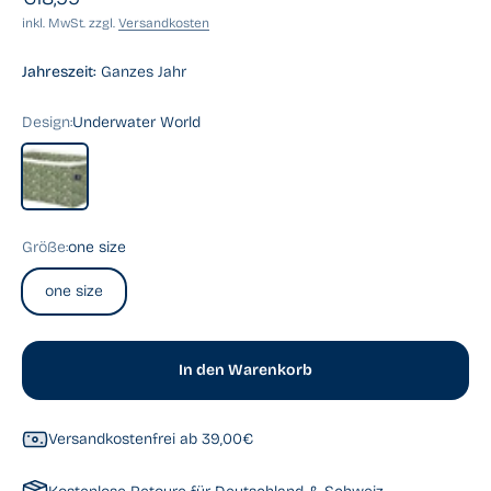
inkl. MwSt. zzgl.
Versandkosten
Jahreszeit:
Ganzes Jahr
Design:
Underwater World
Underwater World
Größe:
one size
one size
In den Warenkorb
Versandkostenfrei ab 39,00€