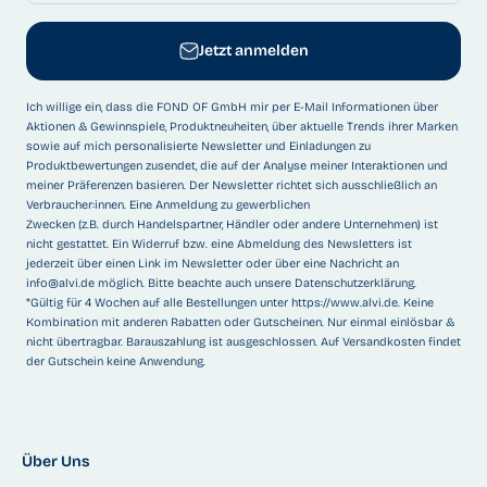
Jetzt anmelden
Ich willige ein, dass die FOND OF GmbH mir per E-Mail Informationen über
Aktionen & Gewinnspiele, Produktneuheiten, über aktuelle Trends ihrer Marken
sowie auf mich personalisierte Newsletter und Einladungen zu
Produktbewertungen zusendet, die auf der Analyse meiner Interaktionen und
meiner Präferenzen basieren. Der Newsletter richtet sich ausschließlich an
Verbraucher:innen. Eine Anmeldung zu gewerblichen
Zwecken (z.B. durch Handelspartner, Händler oder andere Unternehmen) ist
nicht gestattet. Ein Widerruf bzw. eine Abmeldung des Newsletters ist
jederzeit über einen Link im Newsletter oder über eine Nachricht an
info@alvi.de
möglich. Bitte beachte auch unsere
Datenschutzerklärung
.
*Gültig für 4 Wochen auf alle Bestellungen unter
https://www.alvi.de
. Keine
Kombination mit anderen Rabatten oder Gutscheinen. Nur einmal einlösbar &
nicht übertragbar. Barauszahlung ist ausgeschlossen. Auf Versandkosten findet
der Gutschein keine Anwendung.
Über Uns