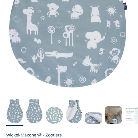
Wickel-Mäxchen® - Zootiere