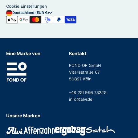
Cookie Einstellungen
Deutschland (EUR €)
Eine Marke von
Kontakt
FOND OF GmbH
Vitalisstraße 67
50827 Köln
+49 221 956 73226
info@alvi.de
Unsere Marken